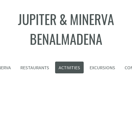
JUPITER
&
MINERVA
BENALMADENA
NERVA
RESTAURANTS
ACTIVITIES
EXCURSIONS
CO