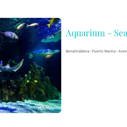
Aquarium - Sea
Benalmádena : Puerto Marina - Aven