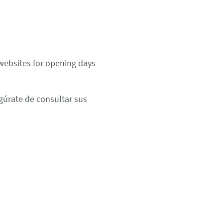
 websites for opening days
gúrate de consultar sus