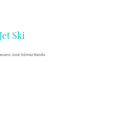
Jet Ski
e Decano José Gómez Rando