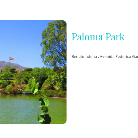
Paloma Park
Benalmádena : Avenida Federico Gar