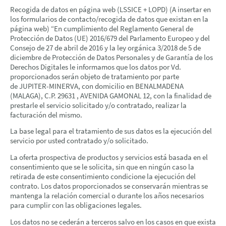
Recogida de datos en página web (LSSICE + LOPD) (A insertar en
los formularios de contacto/recogida de datos que existan en la
página web) “En cumplimiento del Reglamento General de
Protección de Datos (UE) 2016/679 del Parlamento Europeo y del
Consejo de 27 de abril de 2016 y la ley orgánica 3/2018 de 5 de
diciembre de Protección de Datos Personales y de Garantía de los
Derechos Digitales le informamos que los datos por Vd.
proporcionados serán objeto de tratamiento por parte
de JUPITER-MINERVA, con domicilio en BENALMADENA
(MALAGA), C.P. 29631 , AVENIDA GAMONAL 12, con la finalidad de
prestarle el servicio solicitado y/o contratado, realizar la
facturación del mismo.
La base legal para el tratamiento de sus datos es la ejecución del
servicio por usted contratado y/o solicitado.
La oferta prospectiva de productos y servicios está basada en el
consentimiento que se le solicita, sin que en ningún caso la
retirada de este consentimiento condicione la ejecución del
contrato. Los datos proporcionados se conservarán mientras se
mantenga la relación comercial o durante los años necesarios
para cumplir con las obligaciones legales.
Los datos no se cederán a terceros salvo en los casos en que exista